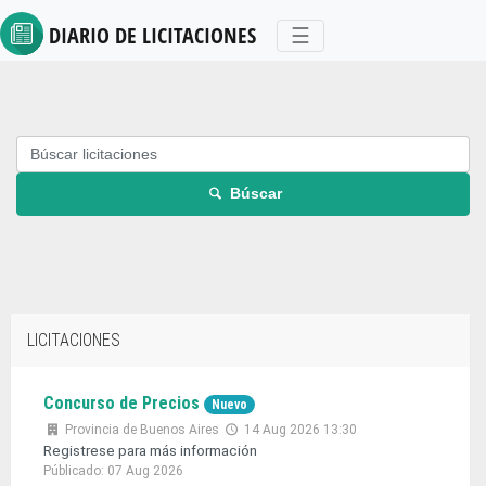
DIARIO DE
LICITACIONES
Toggle navigation
☰
Búscar
LICITACIONES
Concurso de Precios
Nuevo
Provincia de Buenos Aires
14 Aug 2026 13:30
Registrese para más información
Públicado: 07 Aug 2026