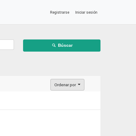
Registrarse
Iniciar sesión
Búscar
Ordenar por