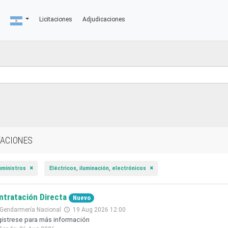
Licitaciones
Adjudicaciones
TACIONES
uministros
Eléctricos, iluminación, electrónicos
ntratación Directa
Nuevo
Gendarmería Nacional
19 Aug 2026 12:00
istrese para más información