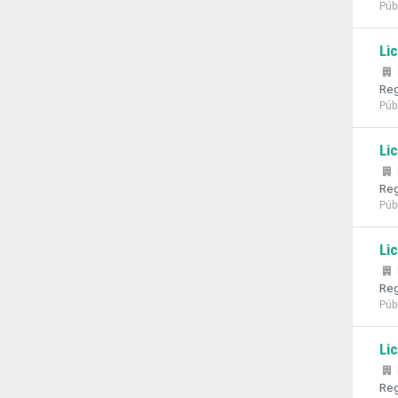
Púb
Li
Reg
Púb
Li
Reg
Púb
Li
Reg
Púb
Li
Reg