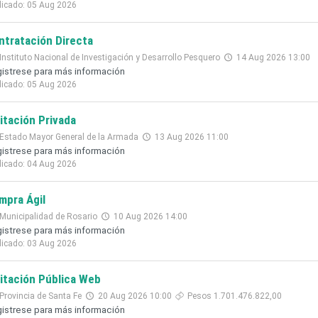
licado: 05 Aug 2026
ntratación Directa
Instituto Nacional de Investigación y Desarrollo Pesquero
14 Aug 2026 13:00
istrese para más información
licado: 05 Aug 2026
citación Privada
Estado Mayor General de la Armada
13 Aug 2026 11:00
istrese para más información
licado: 04 Aug 2026
mpra Ágil
Municipalidad de Rosario
10 Aug 2026 14:00
istrese para más información
licado: 03 Aug 2026
citación Pública Web
Provincia de Santa Fe
20 Aug 2026 10:00
Pesos 1.701.476.822,00
istrese para más información