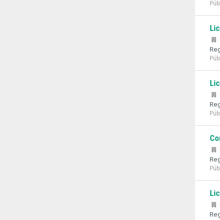
Púb
Li
Reg
Púb
Li
Reg
Púb
Co
Reg
Púb
Li
Reg