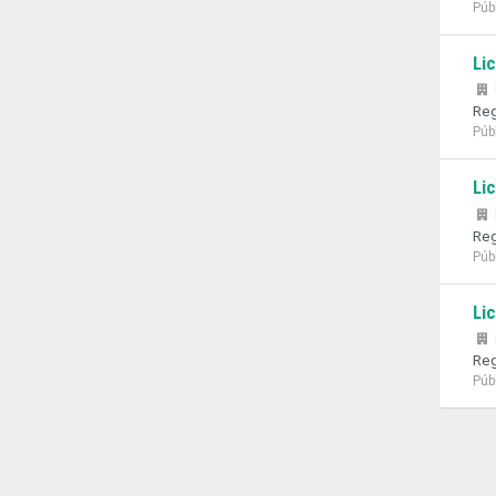
Púb
Li
Reg
Púb
Li
Reg
Púb
Li
Reg
Púb