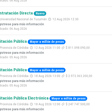
licado: 06 Aug 2026
ntratación Directa
Nuevo
Universidad Nacional de Tucumán
12 Aug 2026 12:30
istrese para más información
licado: 06 Aug 2026
citación Pública
Mayor a millón de pesos
Provincia de Córdoba
12 Aug 2026 11:00
$ 811.098.090,00
istrese para más información
licado: 05 Aug 2026
citación Pública
Mayor a millón de pesos
Provincia de Córdoba
18 Aug 2026 13:00
$ 2.973.363.200,00
istrese para más información
licado: 05 Aug 2026
citación Pública Electrónica
Mayor a millón de pesos
Provincia de Córdoba
18 Aug 2026 12:00
$ 247.747.500,00
istrese para más información