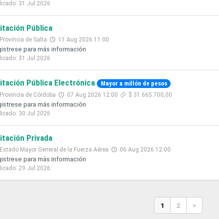
licado: 31 Jul 2026
citación Pública
Provincia de Salta
11 Aug 2026 11:00
istrese para más información
licado: 31 Jul 2026
citación Pública Electrónica
Mayor a millón de pesos
Provincia de Córdoba
07 Aug 2026 12:00
$ 31.665.700,00
istrese para más información
licado: 30 Jul 2026
citación Privada
Estado Mayor General de la Fuerza Aérea
06 Aug 2026 12:00
istrese para más información
licado: 29 Jul 2026
1
2
>