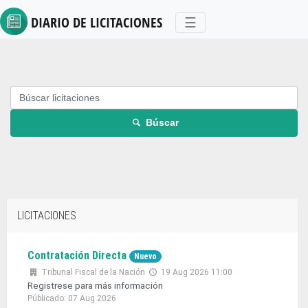
DIARIO DE
LICITACIONES
Toggle navigation
☰
Búscar
LICITACIONES
Contratación Directa
Nuevo
Tribunal Fiscal de la Nación
19 Aug 2026 11:00
Registrese para más información
Públicado: 07 Aug 2026