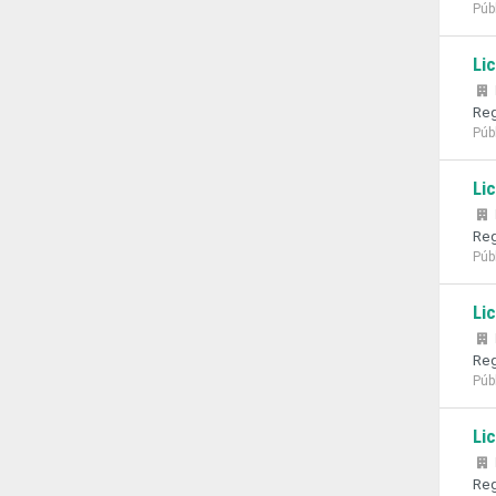
Púb
Li
Reg
Púb
Li
Reg
Púb
Li
Reg
Púb
Li
Reg