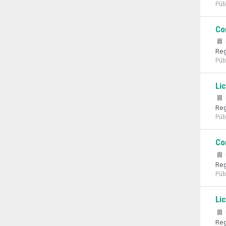
Púb
Co
Reg
Púb
Li
Reg
Púb
Co
Reg
Púb
Li
Reg