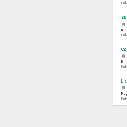
Púb
Su
Reg
Púb
Co
Reg
Púb
Li
Reg
Púb