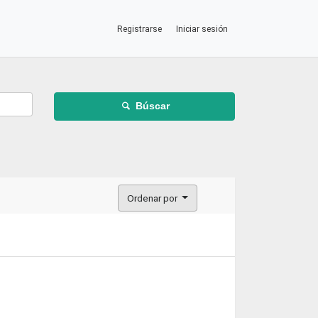
Registrarse
Iniciar sesión
Búscar
Ordenar por