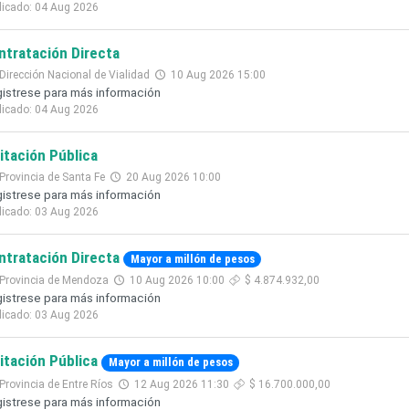
licado: 04 Aug 2026
ntratación Directa
Dirección Nacional de Vialidad
10 Aug 2026 15:00
istrese para más información
licado: 04 Aug 2026
citación Pública
Provincia de Santa Fe
20 Aug 2026 10:00
istrese para más información
licado: 03 Aug 2026
ntratación Directa
Mayor a millón de pesos
Provincia de Mendoza
10 Aug 2026 10:00
$ 4.874.932,00
istrese para más información
licado: 03 Aug 2026
citación Pública
Mayor a millón de pesos
Provincia de Entre Ríos
12 Aug 2026 11:30
$ 16.700.000,00
istrese para más información