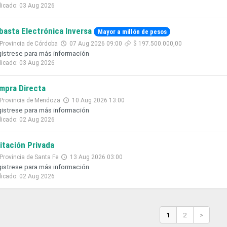
licado: 03 Aug 2026
basta Electrónica Inversa
Mayor a millón de pesos
Provincia de Córdoba
07 Aug 2026 09:00
$ 197.500.000,00
istrese para más información
licado: 03 Aug 2026
mpra Directa
Provincia de Mendoza
10 Aug 2026 13:00
istrese para más información
licado: 02 Aug 2026
citación Privada
Provincia de Santa Fe
13 Aug 2026 03:00
istrese para más información
licado: 02 Aug 2026
1
2
>