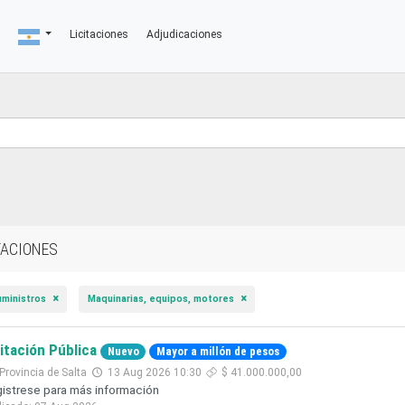
Licitaciones
Adjudicaciones
TACIONES
uministros
Maquinarias, equipos, motores
citación Pública
Nuevo
Mayor a millón de pesos
Provincia de Salta
13 Aug 2026 10:30
$ 41.000.000,00
istrese para más información