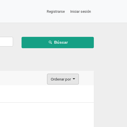
Registrarse
Iniciar sesión
Búscar
Ordenar por