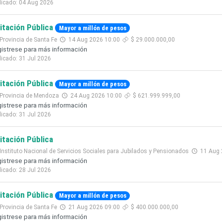
licado: 04 Aug 2026
citación Pública
Mayor a millón de pesos
Provincia de Santa Fe
14 Aug 2026 10:00
$ 29.000.000,00
istrese para más información
licado: 31 Jul 2026
citación Pública
Mayor a millón de pesos
Provincia de Mendoza
24 Aug 2026 10:00
$ 621.999.999,00
istrese para más información
licado: 31 Jul 2026
citación Pública
Instituto Nacional de Servicios Sociales para Jubilados y Pensionados
11 Aug 
istrese para más información
licado: 28 Jul 2026
citación Pública
Mayor a millón de pesos
Provincia de Santa Fe
21 Aug 2026 09:00
$ 400.000.000,00
istrese para más información