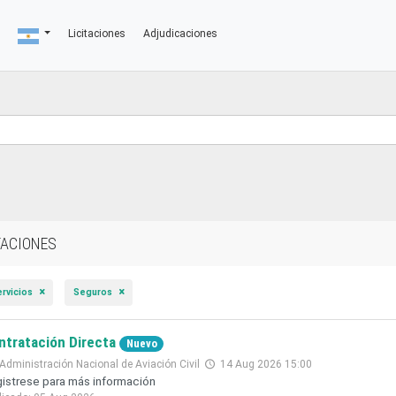
Licitaciones
Adjudicaciones
TACIONES
ervicios
Seguros
ntratación Directa
Nuevo
Administración Nacional de Aviación Civil
14 Aug 2026 15:00
istrese para más información