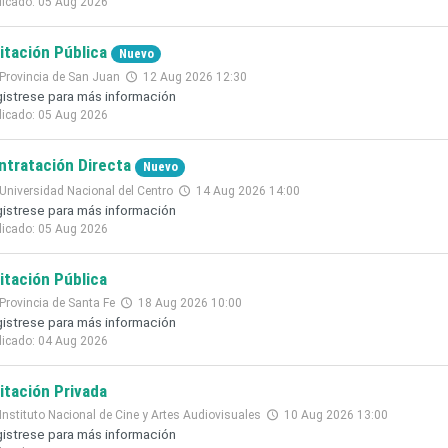
licado: 05 Aug 2026
citación Pública
Nuevo
Provincia de San Juan
12 Aug 2026 12:30
istrese para más información
licado: 05 Aug 2026
ntratación Directa
Nuevo
Universidad Nacional del Centro
14 Aug 2026 14:00
istrese para más información
licado: 05 Aug 2026
citación Pública
Provincia de Santa Fe
18 Aug 2026 10:00
istrese para más información
licado: 04 Aug 2026
citación Privada
Instituto Nacional de Cine y Artes Audiovisuales
10 Aug 2026 13:00
istrese para más información