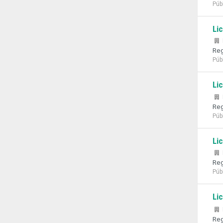
Púb
Li
Reg
Púb
Li
Reg
Púb
Li
Reg
Púb
Li
Reg