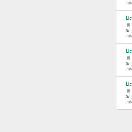
Púb
Li
Reg
Púb
Li
Reg
Púb
Li
Reg
Púb